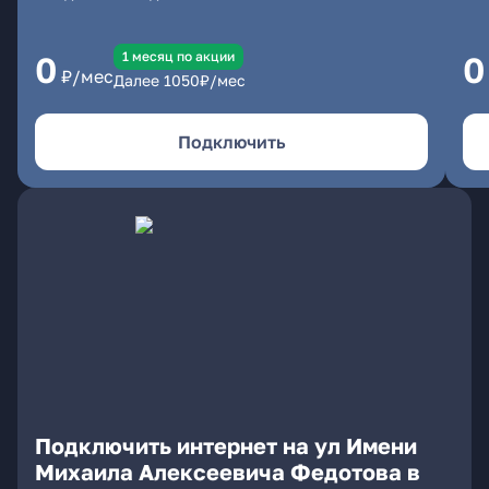
1 месяц по акции
0
0
₽/мес
Далее
1050
₽/мес
Подключить
Подключить интернет на ул Имени
Михаила Алексеевича Федотова в