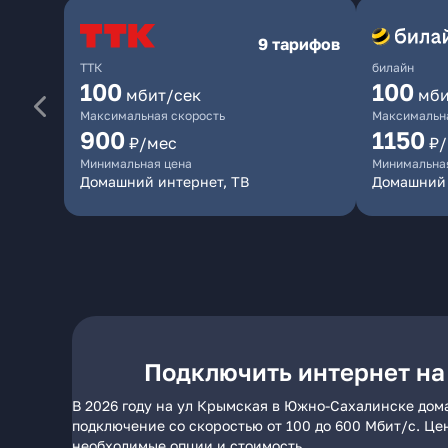
9 тарифов
ТТК
билайн
100
100
мбит/сек
мби
Максимальная скорость
Максимальна
900
1150
₽/мес
₽
Минимальная цена
Минимальна
Домашний интернет, ТВ
Домашний
Подключить интернет на
В 2026 году на ул Крымская в Южно-Сахалинске дом
подключение со скоростью от 100 до 600 Мбит/с. Це
необходимые опции и стоимость.