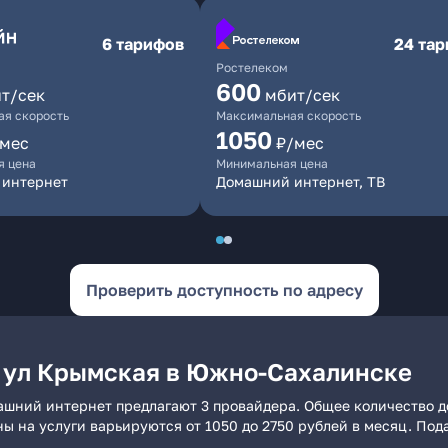
6 тарифов
24 та
Ростелеком
600
т/сек
мбит/сек
я скорость
Максимальная скорость
1050
/мес
₽/мес
я цена
Минимальная цена
 интернет
Домашний интернет, ТВ
Проверить доступность по адресу
 ул Крымская в Южно-Сахалинске
ашний интернет предлагают 3 провайдера. Общее количество до
ны на услуги варьируются от 1050 до 2750 рублей в месяц. По