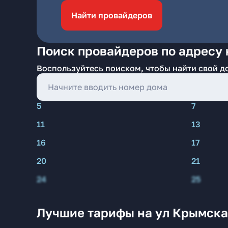
Найти провайдеров
Поиск провайдеров по адресу
Воспользуйтесь поиском, чтобы найти свой д
5
7
11
13
16
17
20
21
24
25
Лучшие тарифы на ул Крымск