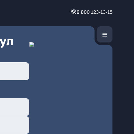
8 800 123-13-15
ул