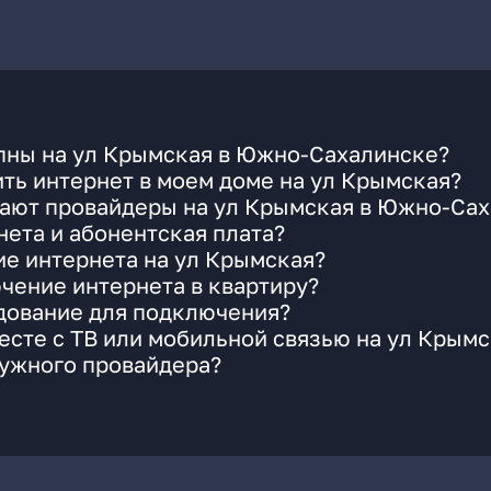
пны на ул Крымская в Южно-Сахалинске?
ть интернет в моем доме на ул Крымская?
гают провайдеры на ул Крымская в Южно-Са
ета и абонентская плата?
ие интернета на ул Крымская?
чение интернета в квартиру?
удование для подключения?
сте с ТВ или мобильной связью на ул Крымс
нужного провайдера?