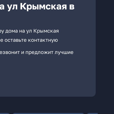
а ул Крымская в
ру дома на ул Крымская
е оставьте контактную
резвонит и предложит лучшие