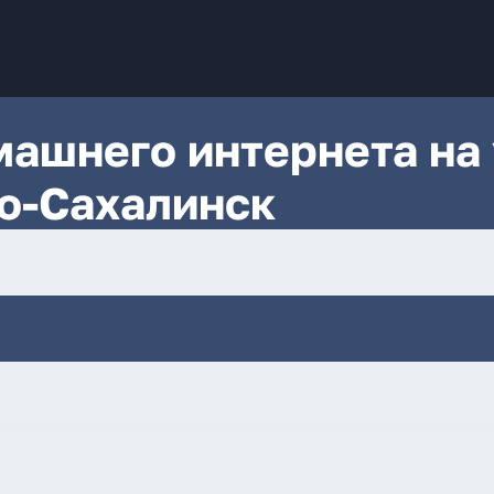
ашнего интернета на 
о-Сахалинск