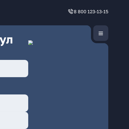
8 800 123-13-15
ул