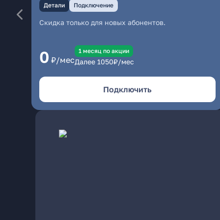
Детали
Подключение
Скидка только для новых абонентов.
1 месяц по акции
0
₽/мес
Далее
1050
₽/мес
Подключить