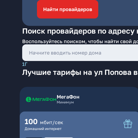
Найти провайдеров
Поиск провайдеров по адресу
Воспользуйтесь поиском, чтобы найти свой д
1Г
Лучшие тарифы на ул Попова 
МегаФон
Минимум
100
мбит/сек
Домашний интернет