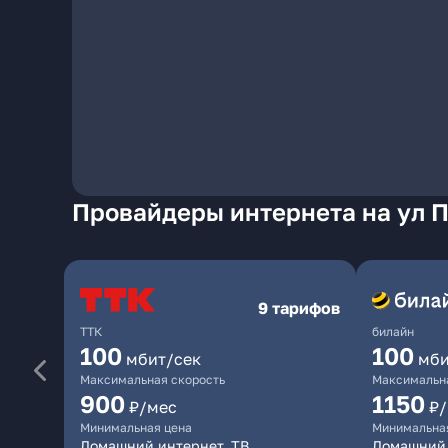
Провайдеры интернета на ул 
9 тарифов
ТТК
билайн
100
100
мбит/сек
мби
Максимальная скорость
Максимальна
900
1150
₽/мес
₽
Минимальная цена
Минимальна
Домашний интернет, ТВ
Домашний