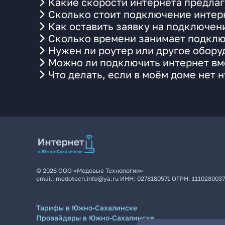
Какие скорости интернета предла
Сколько стоит подключение интерн
Как оставить заявку на подключен
Сколько времени занимает подклю
Нужен ли роутер или другое обор
Можно ли подключить интернет вме
Что делать, если в моём доме нет 
©
2026
ООО «Медовые Технологии»
email:
medotech.info@ya.ru
ИНН:
0278180571
ОГРН:
111028003
Тарифы в Южно-Сахалинске
Провайдеры в Южно-Сахалинске