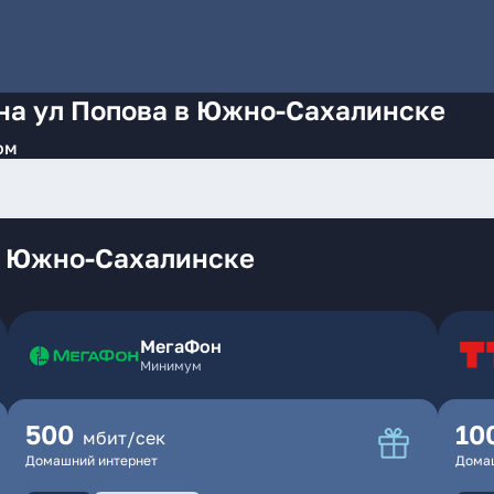
 на ул Попова в Южно-Сахалинске
ом
в Южно-Сахалинске
МегаФон
Минимум
500
10
мбит/сек
Домашний интернет
Дома