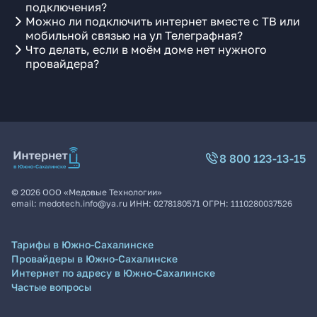
подключения?
Можно ли подключить интернет вместе с ТВ или
мобильной связью на ул Телеграфная?
Что делать, если в моём доме нет нужного
провайдера?
8 800 123-13-15
©
2026
ООО «Медовые Технологии»
email:
medotech.info@ya.ru
ИНН:
0278180571
ОГРН:
1110280037526
Тарифы в Южно-Сахалинске
Провайдеры в Южно-Сахалинске
Интернет по адресу в Южно-Сахалинске
Частые вопросы