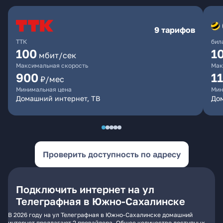
9 тарифов
ТТК
бил
100
1
мбит/сек
Максимальная скорость
Мак
900
1
₽/мес
Минимальная цена
Мин
Домашний интернет, ТВ
До
Проверить доступность по адресу
Подключить интернет на ул
Телеграфная в Южно-Сахалинске
В 2026 году на ул Телеграфная в Южно-Сахалинске домашний
интернет предлагают 2 провайдера. Общее количество доступных