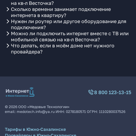
на кв-л Весточка?
Сколько времени занимает подключение
интернета в квартиру?
Нужен ли роутер или другое оборудование для
подключения?
Можно ли подключить интернет вместе с ТВ или
мобильной связью на кв-л Весточка?
Что делать, если в моём доме нет нужного
провайдера?
8 800 123-13-15
©
2026
ООО «Медовые Технологии»
email:
medotech.info@ya.ru
ИНН:
0278180571
ОГРН:
1110280037526
Тарифы в Южно-Сахалинске
Провайдеры в Южно-Сахалинске