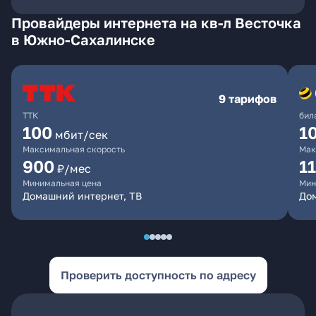
Провайдеры интернета на кв-л Весточка
в Южно-Сахалинске
9 тарифов
ТТК
бил
100
1
мбит/сек
Максимальная скорость
Мак
900
1
₽/мес
Минимальная цена
Мин
Домашний интернет, ТВ
До
Проверить доступность по адресу