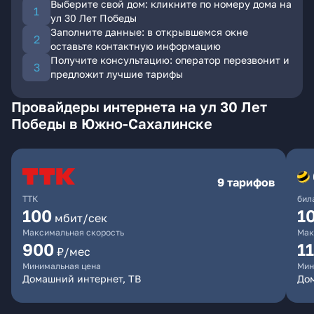
Выберите свой дом: кликните по номеру дома на
ул 30 Лет Победы
Заполните данные: в открывшемся окне
оставьте контактную информацию
Получите консультацию: оператор перезвонит и
предложит лучшие тарифы
Провайдеры интернета на ул 30 Лет
Победы в Южно-Сахалинске
9 тарифов
ТТК
бил
100
1
мбит/сек
Максимальная скорость
Мак
900
1
₽/мес
Минимальная цена
Мин
Домашний интернет, ТВ
До