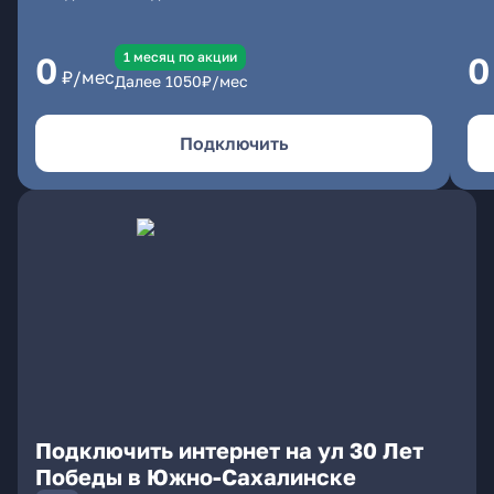
1 месяц по акции
0
0
₽/мес
Далее
1050
₽/мес
Подключить
Подключить интернет на ул 30 Лет
Победы в Южно-Сахалинске