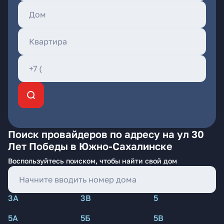
Поиск провайдеров по адресу на ул 30
Лет Победы в Южно-Сахалинске
Воспользуйтесь поиском, чтобы найти свой дом
3А
3В
5
5А
5Б
5В