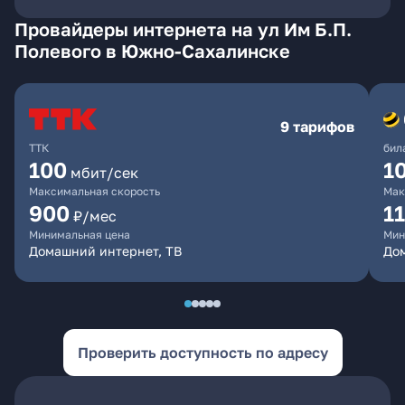
Провайдеры интернета на ул Им Б.П.
Полевого в Южно-Сахалинске
9 тарифов
ТТК
бил
100
1
мбит/сек
Максимальная скорость
Мак
900
1
₽/мес
Минимальная цена
Мин
Домашний интернет, ТВ
До
Проверить доступность по адресу