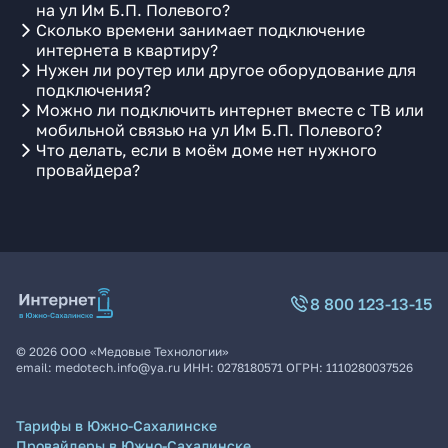
на ул Им Б.П. Полевого?
Сколько времени занимает подключение
интернета в квартиру?
Нужен ли роутер или другое оборудование для
подключения?
Можно ли подключить интернет вместе с ТВ или
мобильной связью на ул Им Б.П. Полевого?
Что делать, если в моём доме нет нужного
провайдера?
8 800 123-13-15
©
2026
ООО «Медовые Технологии»
email:
medotech.info@ya.ru
ИНН:
0278180571
ОГРН:
1110280037526
Тарифы в Южно-Сахалинске
Провайдеры в Южно-Сахалинске