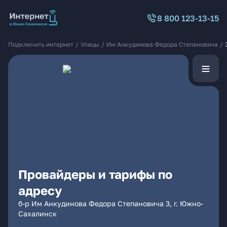
8 800 123-13-15
Подключить интернет
/
Улицы
/
Им Анкудинова Федора Степановича
/
Провайдеры и тарифы по
адресу
б-р Им Анкудинова Федора Степановича 3, г. Южно-
Сахалинск