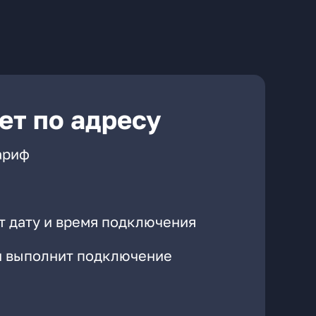
ет по адресу
ариф
т дату и время подключения
он выполнит подключение