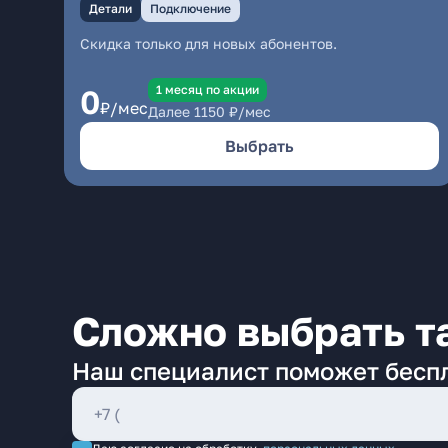
Детали
Подключение
Скидка только для новых абонентов.
1 месяц по акции
0
₽/мес
Далее
1150
₽/мес
Выбрать
Сложно выбрать т
Наш специалист поможет бесп