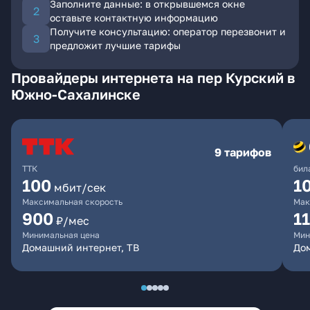
Заполните данные: в открывшемся окне
оставьте контактную информацию
Получите консультацию: оператор перезвонит и
предложит лучшие тарифы
Провайдеры интернета на пер Курский в
Южно-Сахалинске
9 тарифов
ТТК
бил
100
1
мбит/сек
Максимальная скорость
Мак
900
1
₽/мес
Минимальная цена
Мин
Домашний интернет, ТВ
До