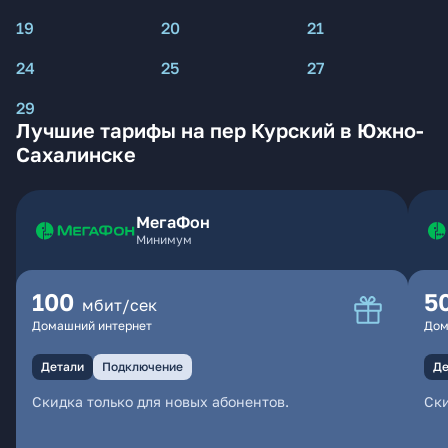
19
20
21
24
25
27
29
Лучшие тарифы на пер Курский в Южно-
Сахалинске
МегаФон
Минимум
100
5
мбит/сек
Домашний интернет
Дом
Детали
Подключение
Де
Скидка только для новых абонентов.
Ски