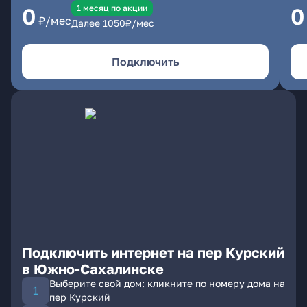
1 месяц по акции
0
0
₽/мес
Далее
1050
₽/мес
Подключить
Подключить интернет на пер Курский
в Южно-Сахалинске
Выберите свой дом: кликните по номеру дома на
пер Курский