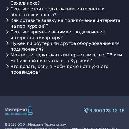
Сахалинске?
Сколько стоит подключение интернета и
абонентская плата?
Как оставить заявку на подключение интернета
на пер Курский?
Сколько времени занимает подключение
интернета в квартиру?
Нужен ли роутер или другое оборудование для
подключения?
Можно ли подключить интернет вместе с ТВ или
мобильной связью на пер Курский?
Что делать, если в моём доме нет нужного
провайдера?
8 800 123-13-15
©
2026
ООО «Медовые Технологии»
email:
medotech.info@ya.ru
ИНН:
0278180571
ОГРН:
1110280037526