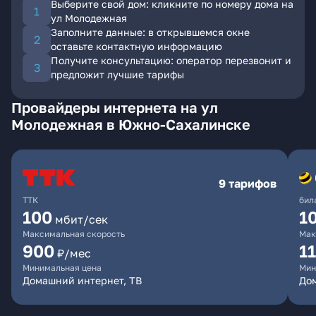
Выберите свой дом: кликните по номеру дома на
ул Молодежная
Заполните данные: в открывшемся окне
оставьте контактную информацию
Получите консультацию: оператор перезвонит и
предложит лучшие тарифы
Провайдеры интернета на ул
Молодежная в Южно-Сахалинске
9 тарифов
ТТК
бил
100
1
мбит/сек
Максимальная скорость
Мак
900
1
₽/мес
Минимальная цена
Мин
Домашний интернет, ТВ
До