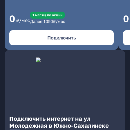
1 месяц по акции
0
0
₽/мес
Далее
1050
₽/мес
Подключить
Подключить интернет на ул
Молодежная в Южно-Сахалинске