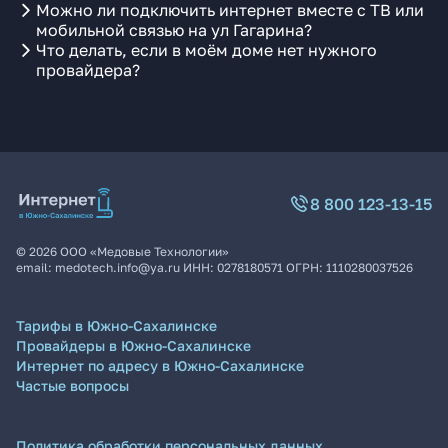
Можно ли подключить интернет вместе с ТВ или
мобильной связью на ул Гагарина?
Что делать, если в моём доме нет нужного
провайдера?
8 800 123-13-15
©
2026
ООО «Медовые Технологии»
email:
medotech.info@ya.ru
ИНН:
0278180571
ОГРН:
1110280037526
Тарифы в Южно-Сахалинске
Провайдеры в Южно-Сахалинске
Интернет по адресу в Южно-Сахалинске
Частые вопросы
Политика обработки персональных данных