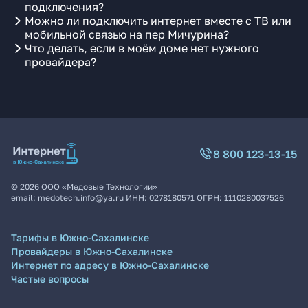
подключения?
Можно ли подключить интернет вместе с ТВ или
мобильной связью на пер Мичурина?
Что делать, если в моём доме нет нужного
провайдера?
8 800 123-13-15
©
2026
ООО «Медовые Технологии»
email:
medotech.info@ya.ru
ИНН:
0278180571
ОГРН:
1110280037526
Тарифы в Южно-Сахалинске
Провайдеры в Южно-Сахалинске
Интернет по адресу в Южно-Сахалинске
Частые вопросы