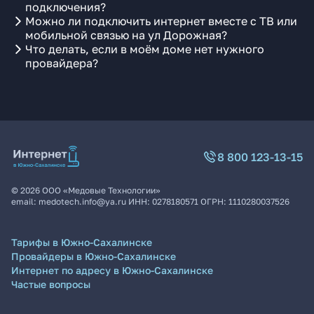
подключения?
Можно ли подключить интернет вместе с ТВ или
мобильной связью на ул Дорожная?
Что делать, если в моём доме нет нужного
провайдера?
8 800 123-13-15
©
2026
ООО «Медовые Технологии»
email:
medotech.info@ya.ru
ИНН:
0278180571
ОГРН:
1110280037526
Тарифы в Южно-Сахалинске
Провайдеры в Южно-Сахалинске
Интернет по адресу в Южно-Сахалинске
Частые вопросы