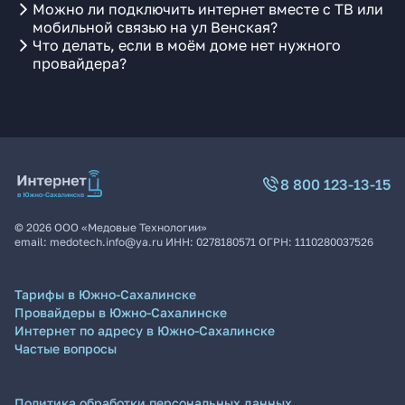
Можно ли подключить интернет вместе с ТВ или
мобильной связью на ул Венская?
Что делать, если в моём доме нет нужного
провайдера?
8 800 123-13-15
©
2026
ООО «Медовые Технологии»
email:
medotech.info@ya.ru
ИНН:
0278180571
ОГРН:
1110280037526
Тарифы в Южно-Сахалинске
Провайдеры в Южно-Сахалинске
Интернет по адресу в Южно-Сахалинске
Частые вопросы
Политика обработки персональных данных