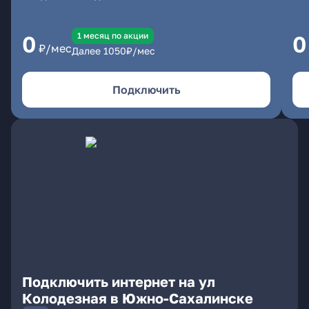
1 месяц по акции
0
0
₽/мес
Далее
1050
₽/мес
Подключить
Подключить интернет на ул
Колодезная в Южно-Сахалинске