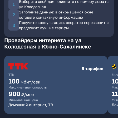
Выберите свой дом: кликните по номеру дома на
ул Колодезная
Заполните данные: в открывшемся окне
оставьте контактную информацию
Получите консультацию: оператор перезвонит и
предложит лучшие тарифы
Провайдеры интернета на ул
Колодезная в Южно-Сахалинске
9 тарифов
ТТК
бил
100
1
мбит/сек
Максимальная скорость
Мак
900
1
₽/мес
Минимальная цена
Мин
Домашний интернет, ТВ
До