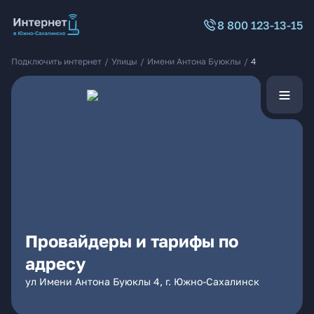
8 800 123-13-15
Подключить интернет
/
Улицы
/
Имени Антона Буюклы
/
4
Провайдеры и тарифы по
адресу
ул Имени Антона Буюклы 4, г. Южно-Сахалинск