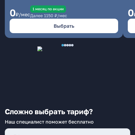
1 месяц по акции
0
0
₽/мес
Далее
1150
₽/мес
Выбрать
Сложно выбрать тариф?
Наш специалист поможет бесплатно