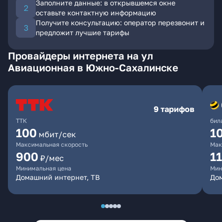
Заполните данные: в открывшемся окне
оставьте контактную информацию
Получите консультацию: оператор перезвонит и
предложит лучшие тарифы
Провайдеры интернета на ул
Авиационная в Южно-Сахалинске
9 тарифов
ТТК
бил
100
1
мбит/сек
Максимальная скорость
Мак
900
1
₽/мес
Минимальная цена
Мин
Домашний интернет, ТВ
До