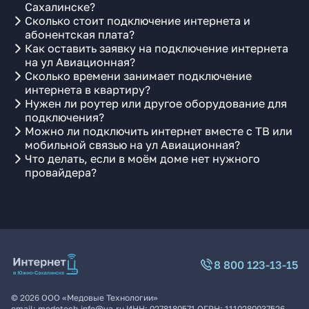
Сахалинске?
Сколько стоит подключение интернета и
абонентская плата?
Как оставить заявку на подключение интернета
на ул Авиационная?
Сколько времени занимает подключение
интернета в квартиру?
Нужен ли роутер или другое оборудование для
подключения?
Можно ли подключить интернет вместе с ТВ или
мобильной связью на ул Авиационная?
Что делать, если в моём доме нет нужного
провайдера?
8 800 123-13-15
©
2026
ООО «Медовые Технологии»
email:
medotech.info@ya.ru
ИНН:
0278180571
ОГРН:
1110280037526