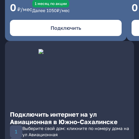
1 месяц по акции
0
0
₽/мес
Далее
1050
₽/мес
Подключить
Подключить интернет на ул
Авиационная в Южно-Сахалинске
Выберите свой дом: кликните по номеру дома на
ул Авиационная