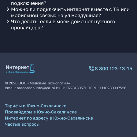
подключения?
Можно ли подключить интернет вместе с ТВ или
мобильной связью на ул Воздушная?
Что делать, если в моём доме нет нужного
провайдера?
8 800 123-13-15
©
2026
ООО «Медовые Технологии»
email:
medotech.info@ya.ru
ИНН:
0278180571
ОГРН:
1110280037526
Тарифы в Южно-Сахалинске
Провайдеры в Южно-Сахалинске
Интернет по адресу в Южно-Сахалинске
Частые вопросы