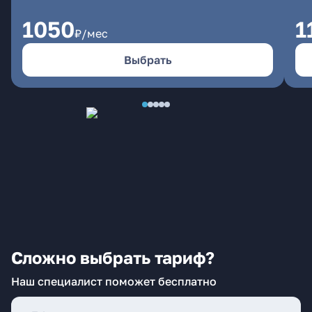
1050
1
₽/мес
Выбрать
Сложно выбрать тариф?
Наш специалист поможет бесплатно